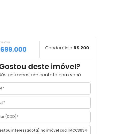
VALOR DO IMÓVEL
ILHAR
R$ 699.000
Condomínio
R$ 200
os
Gostou deste imóvel?
J
Nós entramos em contato com você