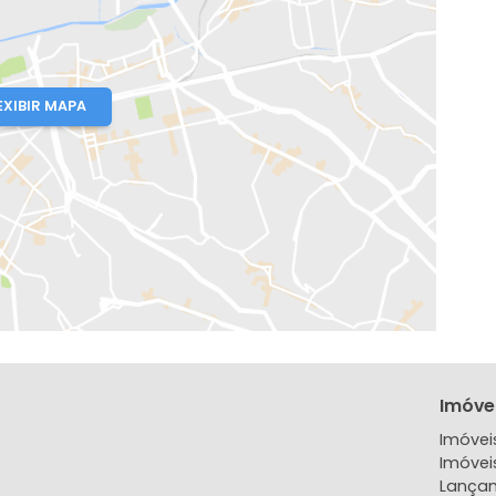
io de Janeiro, RJ
EXIBIR MAPA