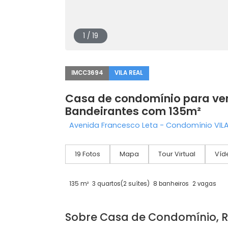
1 / 19
IMCC3694
VILA REAL
Casa de condomínio para
Bandeirantes com 135m²
Avenida Francesco Leta - Condomínio
19 Fotos
Mapa
Tour Virtual