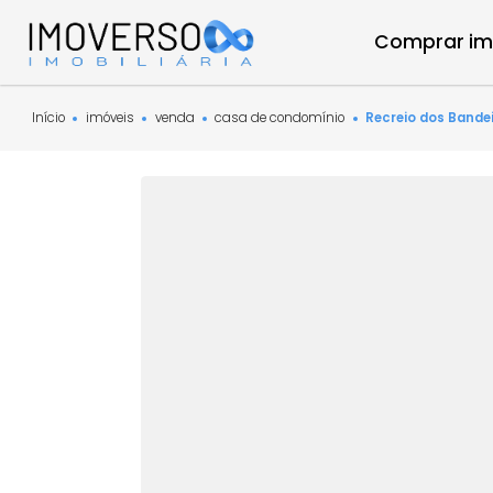
Compra
Início
imóveis
venda
casa de condomínio
Recreio do