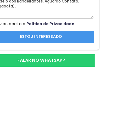
?
por
Ao enviar, aceito a
Política de Privacidade
up2;
ESTOU INTERESSADO
FALAR NO WHATSAPP
e