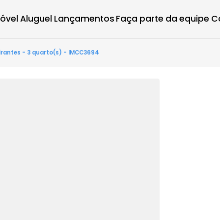
r imóvel
Aluguel
Lançamentos
Faça parte d
s Bandeirantes - 3 quarto(s) - IMCC3694