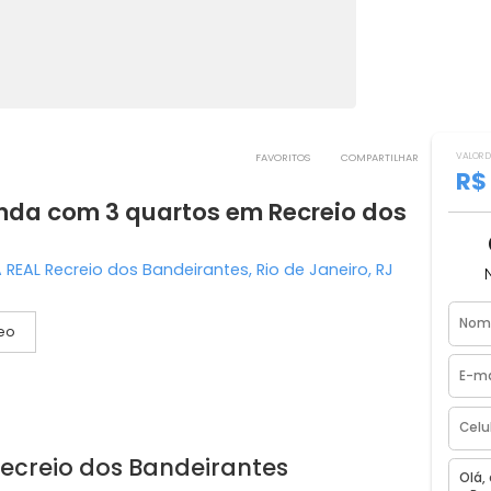
FAVORITOS
COMPART
 venda com 3 quartos em Recreio d
 VILA REAL Recreio dos Bandeirantes, Rio de Janeiro, R
Vídeo