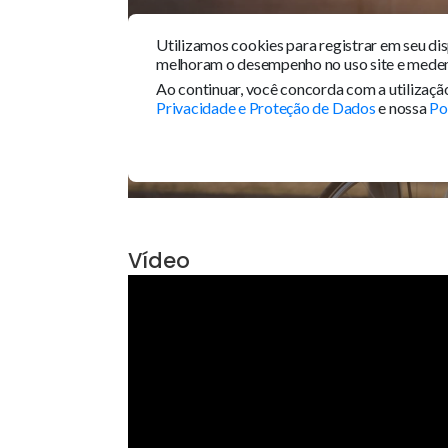
Tour 360