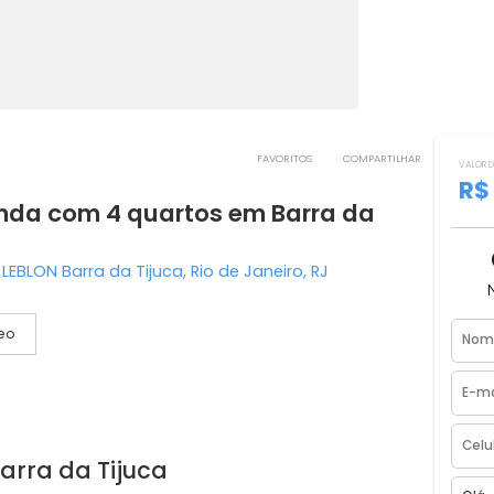
FAVORITOS
COMPART
a venda com 4 quartos em Barra da
VO LEBLON Barra da Tijuca, Rio de Janeiro, RJ
Vídeo