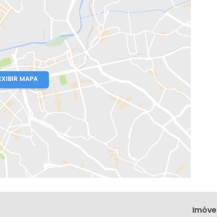
o, RJ