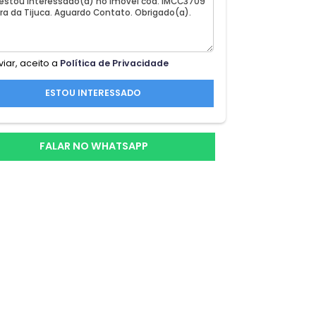
0
Ao enviar, aceito a
Política de Privacidade
ESTOU INTERESSADO
;tes
FALAR NO WHATSAPP
,