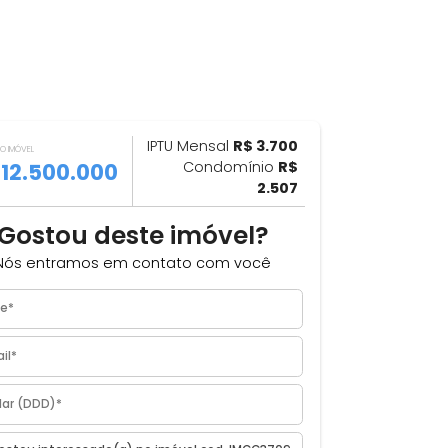
IPTU Mensal
R$ 3.700
ILHAR
VALOR DO IMÓVEL
R$ 12.500.000
Condomínio
R$
2.507
Gostou deste imóvel?
Nós entramos em contato com você