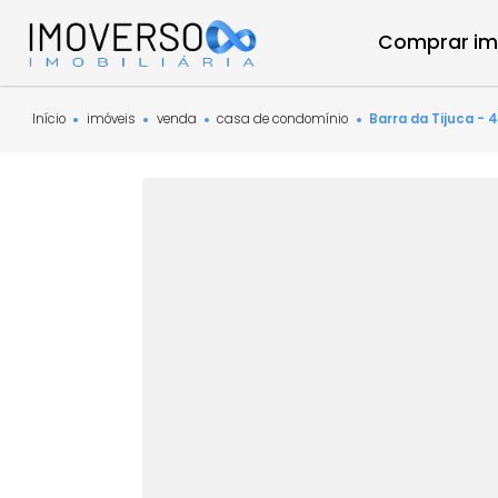
Compra
Início
imóveis
venda
casa de condomínio
Barra da Ti