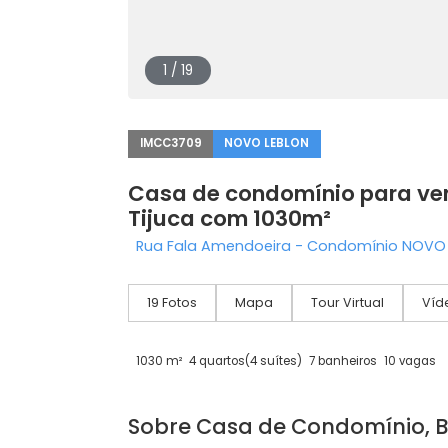
1 / 19
IMCC3709
NOVO LEBLON
Casa de condomínio par
Tijuca com 1030m²
Rua Fala Amendoeira - Condomínio NO
19 Fotos
Mapa
Tour Virtual