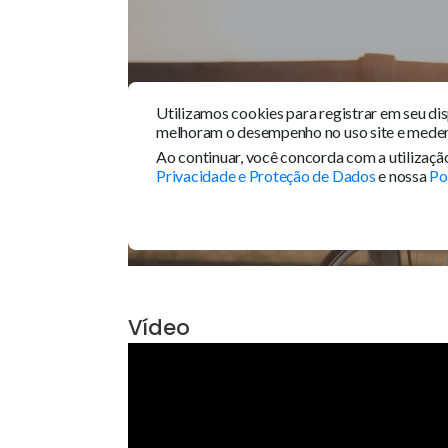
Ver mais
Tour 360