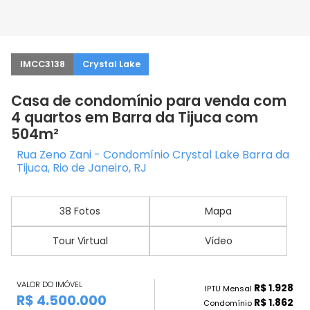
IMCC3138
Crystal Lake
Casa de condomínio para venda com
4 quartos em Barra da Tijuca com
504m²
Rua Zeno Zani - Condomínio Crystal Lake Barra da
Tijuca, Rio de Janeiro, RJ
38 Fotos
Mapa
Tour Virtual
Vídeo
VALOR DO IMÓVEL
R$ 1.928
IPTU Mensal
R$ 4.500.000
R$ 1.862
Condomínio