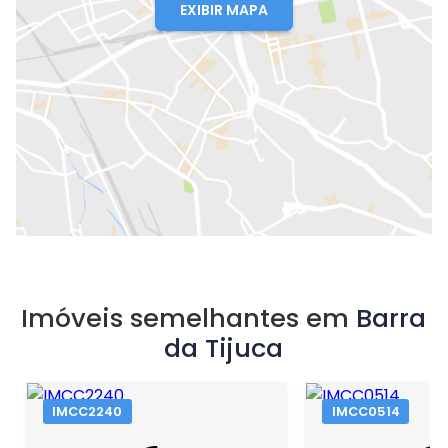
EXIBIR MAPA
Imóveis semelhantes em
Barra
da Tijuca
IMCC2240
IMCC0514