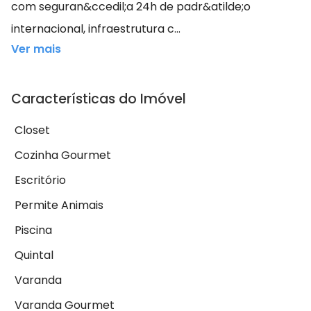
com seguran&ccedil;a 24h de padr&atilde;o
internacional, infraestrutura c...
Ver mais
Características do Imóvel
Closet
Cozinha Gourmet
Escritório
Permite Animais
Piscina
Quintal
Varanda
Varanda Gourmet