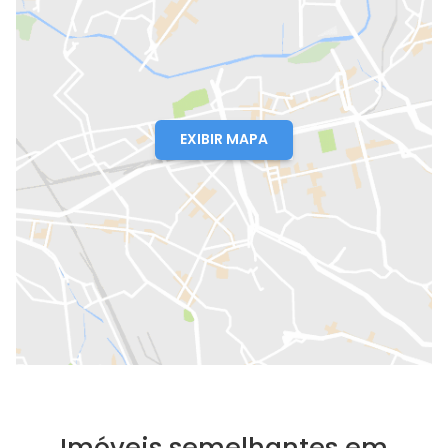
EXIBIR MAPA
Imóveis semelhantes em