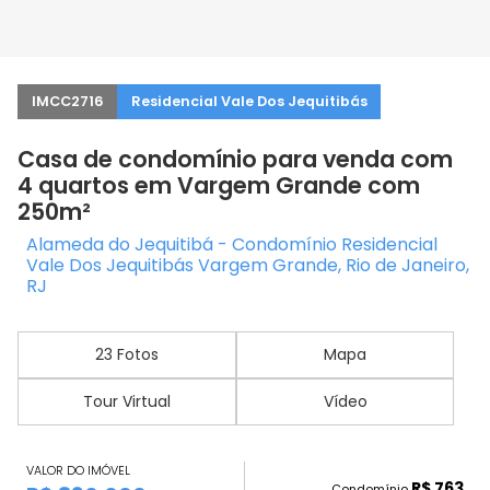
IMCC2716
Residencial Vale Dos Jequitibás
Casa de condomínio para venda com
4 quartos em Vargem Grande com
250m²
Alameda do Jequitibá - Condomínio Residencial
Vale Dos Jequitibás Vargem Grande, Rio de Janeiro,
RJ
23 Fotos
Mapa
Tour Virtual
Vídeo
VALOR DO IMÓVEL
R$ 763
Condomínio