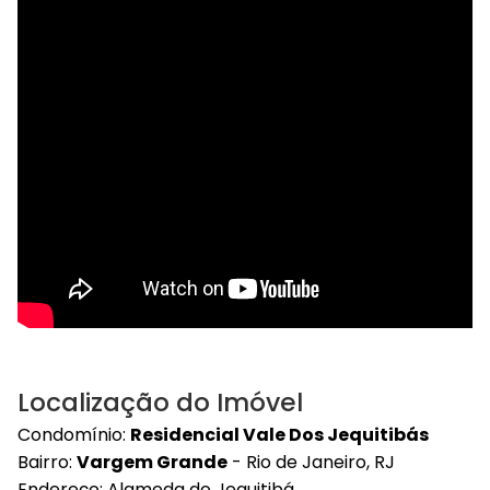
Localização do Imóvel
Condomínio:
Residencial Vale Dos Jequitibás
Bairro:
Vargem Grande
- Rio de Janeiro, RJ
Endereço: Alameda do Jequitibá