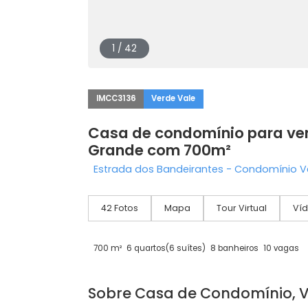
1 / 42
IMCC3136
Verde Vale
Casa de condomínio par
Grande com 700m²
Estrada dos Bandeirantes - Condomí
42 Fotos
Mapa
Tour Virtual