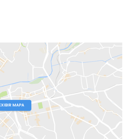
ro, RJ