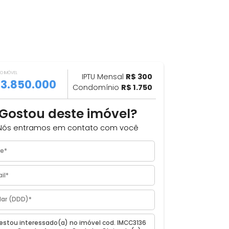
VALOR DO IMÓVEL
ILHAR
IPTU Mensal
R$ 300
R$ 3.850.000
Condomínio
R$ 1.750
Gostou deste imóvel?
Nós entramos em contato com você