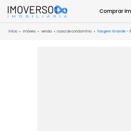
Compra
Início
imóveis
venda
casa de condomínio
Vargem Gra