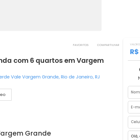
FAVORITOS
COMPART
a venda com 6 quartos em Vargem
nio Verde Vale Vargem Grande, Rio de Janeiro, RJ
Vídeo