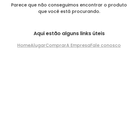
Parece que não conseguimos encontrar o produto
que você está procurando.
Aqui estão alguns links úteis
Home
Alugar
Comprar
A Empresa
Fale conosco