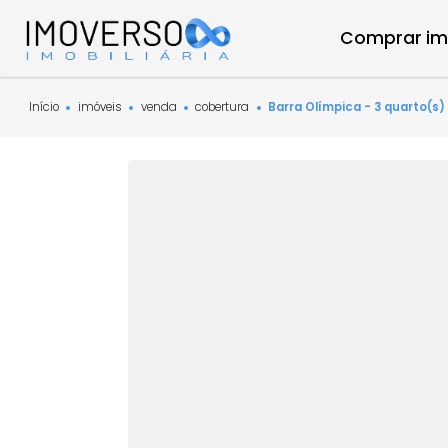
Compra
Início
imóveis
venda
cobertura
Barra Olímpica - 3 qu