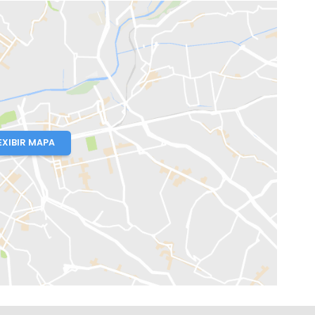
o, RJ