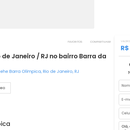
FAVORITOS
COMPART
Rio de Janeiro / RJ no bairro Barra d
o Etehe Barra Olímpica, Rio de Janeiro, RJ
Vídeo