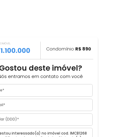
VALOR DO IMÓVEL
ILHAR
R$ 1.100.000
Condomínio
R$ 890
a
Gostou deste imóvel?
Nós entramos em contato com você