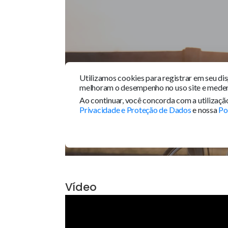
Tour 360