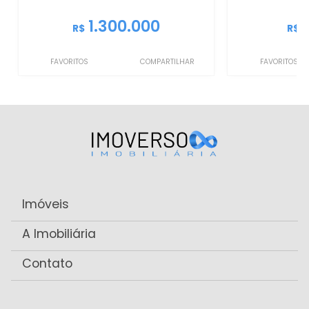
1.300.000
R$
R$
FAVORITOS
COMPARTILHAR
FAVORITOS
Imóveis
A Imobiliária
Contato