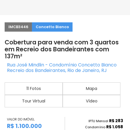
IMCB3446
Concetto Bianco
Cobertura para venda com 3 quartos
em Recreio dos Bandeirantes com
137m²
Rua José Mindlin - Condomínio Concetto Bianco
Recreio dos Bandeirantes, Rio de Janeiro, RJ
11 Fotos
Mapa
Tour Virtual
Vídeo
VALOR DO IMÓVEL
R$ 283
IPTU Mensal
R$ 1.100.000
R$ 1.058
Condomínio