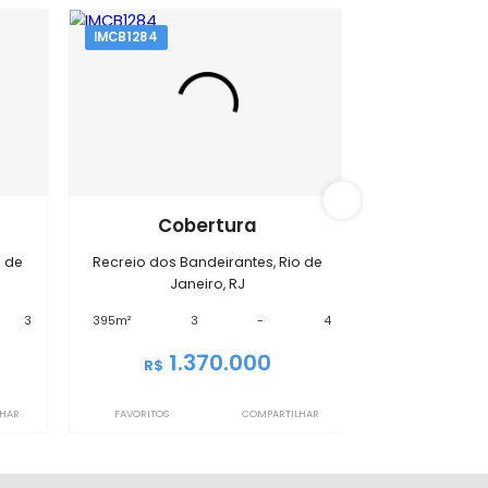
s Bandeirantes
IMCB1284