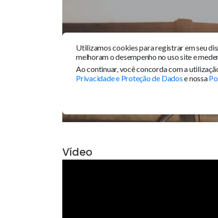
Tour 360