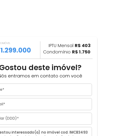
VALOR DO IMÓVEL
ILHAR
IPTU Mensal
R$ 403
R$ 1.299.000
Condomínio
R$ 1.750
Gostou deste imóvel?
de
Nós entramos em contato com você