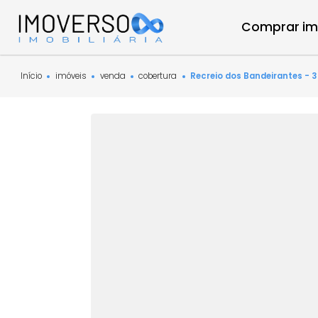
Compra
Início
imóveis
venda
cobertura
Recreio dos Bandeira