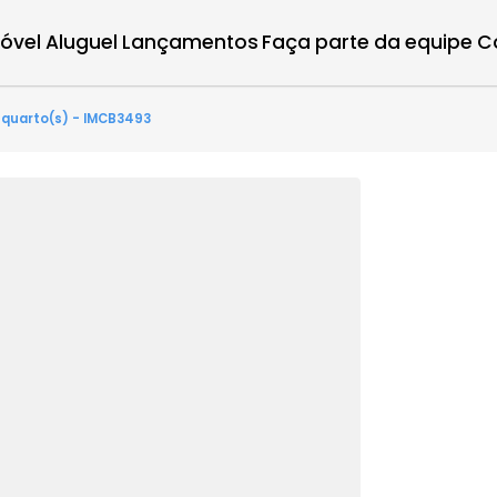
r imóvel
Aluguel
Lançamentos
Faça parte d
ntes - 3 quarto(s) - IMCB3493