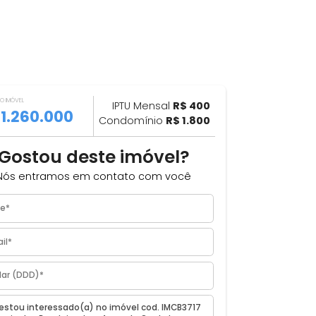
VALOR DO IMÓVEL
ILHAR
IPTU Mensal
R$ 400
R$ 1.260.000
Condomínio
R$ 1.800
Gostou deste imóvel?
 de
Nós entramos em contato com você