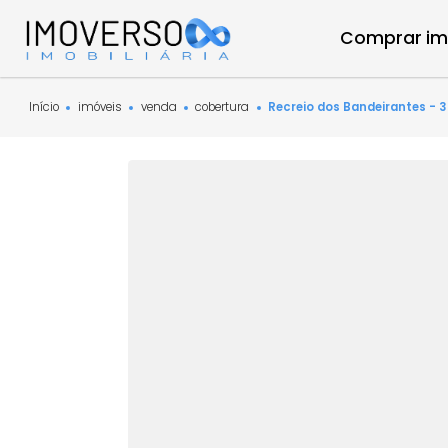
Compra
Início
imóveis
venda
cobertura
Recreio dos Bandeiran