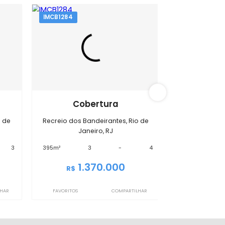
s Bandeirantes
IMCB1284