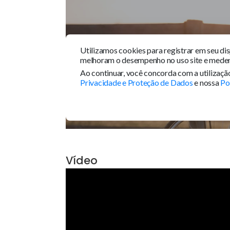
Tour 360