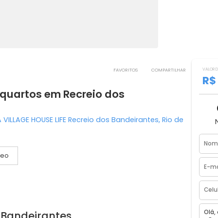
FAVORITOS
COMPART
m 3 quartos em Recreio dos
ARRA VILLAGE HOUSE LIFE Recreio dos Bandeirantes, Rio
Vídeo