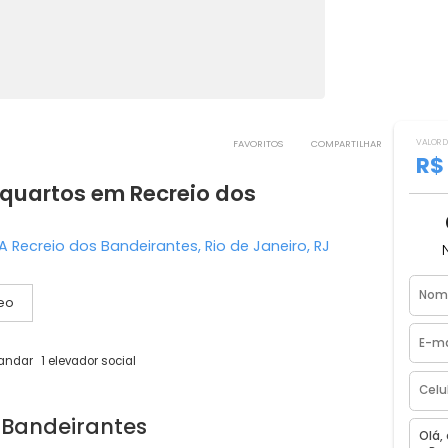
FAVORITOS
COMPART
m 3 quartos em Recreio dos
BA A Recreio dos Bandeirantes, Rio de Janeiro, RJ
Vídeo