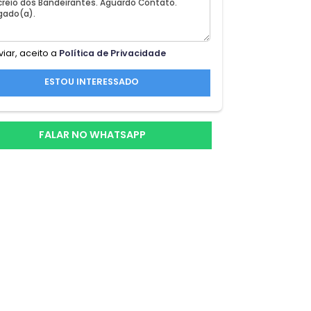
l
 mar
Ao enviar, aceito a
Política de Privacidade
ESTOU INTERESSADO
FALAR NO WHATSAPP