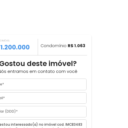
VALOR DO IMÓVEL
ILHAR
R$ 1.200.000
Condomínio
R$ 1.063
Gostou deste imóvel?
Nós entramos em contato com você