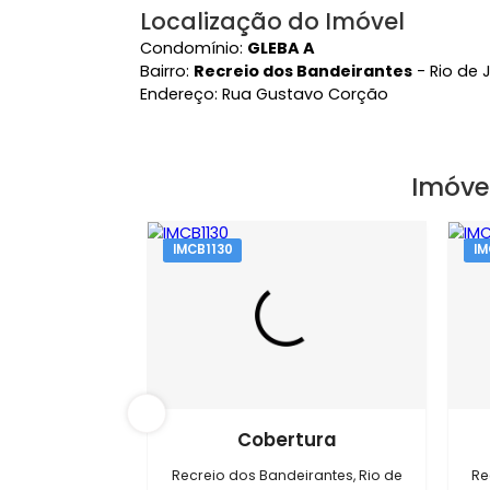
Localização do Imóvel
Condomínio:
GLEBA A
Bairro:
Recreio dos Bandeirantes
- R
Endereço: Rua Gustavo Corção
Im