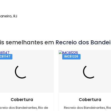
io de Janeiro, RJ
óveis semelhantes em
Recreio do