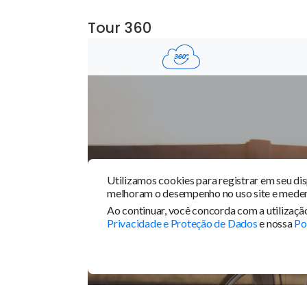
Mobiliado
Var
Área Comum
Acesso 24 Horas
Tour 360