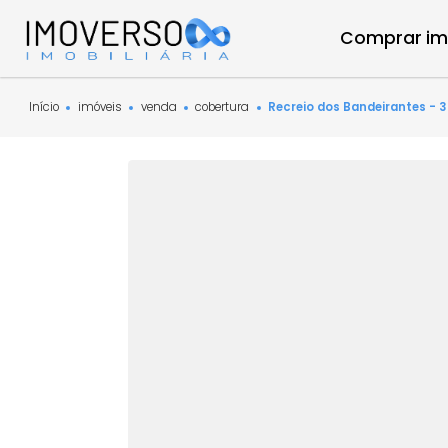
Compra
Início
imóveis
venda
cobertura
Recreio dos Bandeira