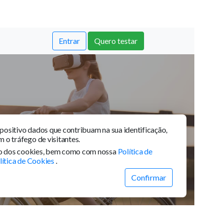
anda
Varanda Gourmet