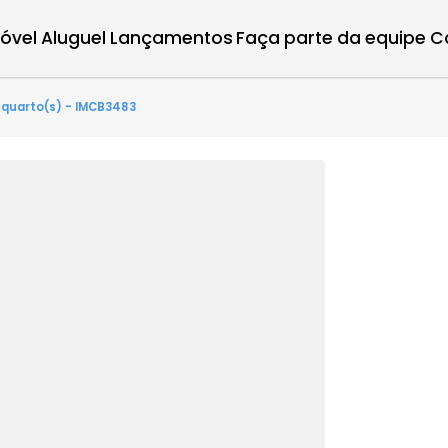
r imóvel
Aluguel
Lançamentos
Faça parte d
ntes - 3 quarto(s) - IMCB3483