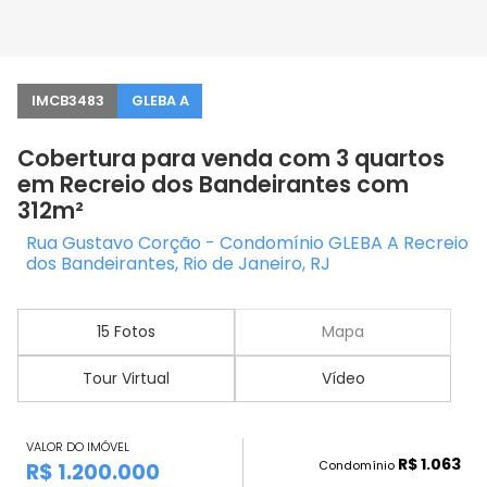
IMCB3483
GLEBA A
Cobertura para venda com 3 quartos
em Recreio dos Bandeirantes com
312m²
Rua Gustavo Corção - Condomínio GLEBA A Recreio
dos Bandeirantes, Rio de Janeiro, RJ
15 Fotos
Mapa
Tour Virtual
Vídeo
VALOR DO IMÓVEL
R$ 1.063
Condomínio
R$ 1.200.000