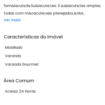
fam&iacute;lia.Su&iacute;tes: 3 su&iacute;tes amplas,
todas com m&oacute;veis planejados.&nbs...
Ver mais
Características do Imóvel
Mobiliado
Varanda
Varanda Gourmet
Área Comum
Acesso 24 Horas