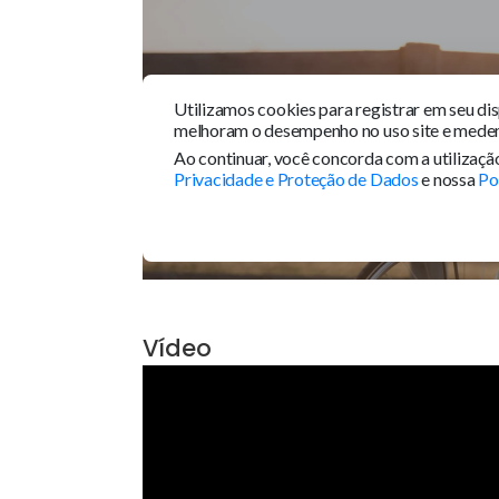
Tour 360