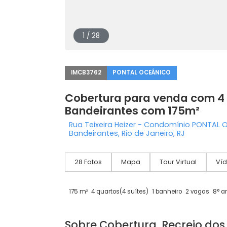
1 / 28
IMCB3762
PONTAL OCEÂNICO
Cobertura para venda co
Bandeirantes com 175m²
Rua Teixeira Heizer - Condomínio P
Bandeirantes, Rio de Janeiro, RJ
28 Fotos
Mapa
Tour Virtual