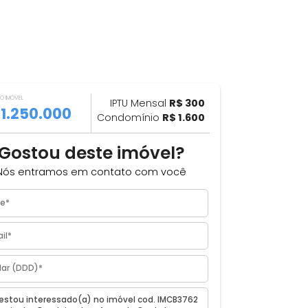
VALOR DO IMÓVEL
ILHAR
IPTU Mensal
R$ 300
R$ 1.250.000
Condomínio
R$ 1.600
Gostou deste imóvel?
Nós entramos em contato com você