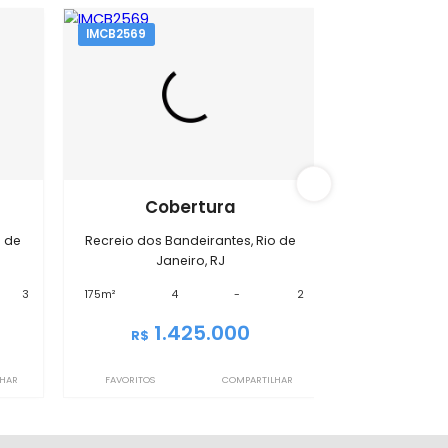
s Bandeirantes
IMCB2569