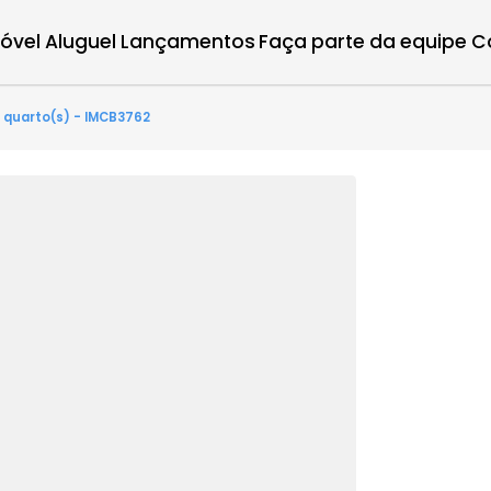
r imóvel
Aluguel
Lançamentos
Faça parte d
ntes - 4 quarto(s) - IMCB3762