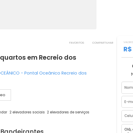
FAVORITOS
COMPART
m 4 quartos em Recreio dos
ONTAL OCEÂNICO - Pontal Oceânico Recreio dos
Vídeo