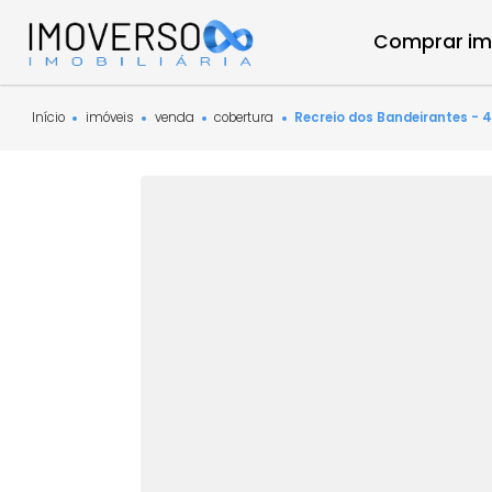
Compra
Início
imóveis
venda
cobertura
Recreio dos Bandeira