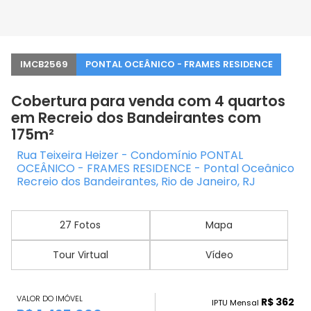
IMCB2569
PONTAL OCEÂNICO - FRAMES RESIDENCE
Cobertura para venda com 4 quartos
em Recreio dos Bandeirantes com
175m²
Rua Teixeira Heizer - Condomínio PONTAL
OCEÂNICO - FRAMES RESIDENCE - Pontal Oceânico
Recreio dos Bandeirantes, Rio de Janeiro, RJ
27 Fotos
Mapa
Tour Virtual
Vídeo
VALOR DO IMÓVEL
R$ 362
IPTU Mensal