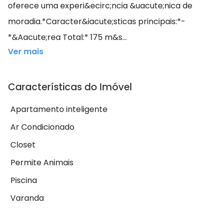
oferece uma experi&ecirc;ncia &uacute;nica de
moradia.*Caracter&iacute;sticas principais:*-
*&Aacute;rea Total:* 175 m&s...
Ver mais
Características do Imóvel
Apartamento inteligente
Ar Condicionado
Closet
Permite Animais
Piscina
Varanda