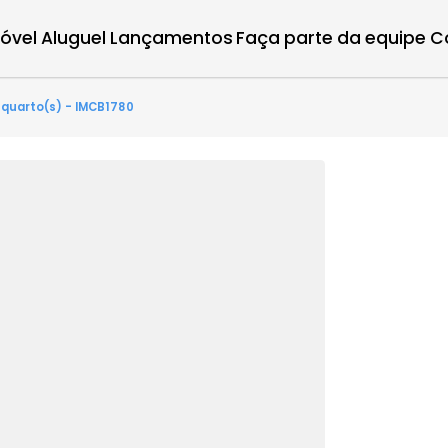
r imóvel
Aluguel
Lançamentos
Faça parte d
tes - 5 quarto(s) - IMCB1780