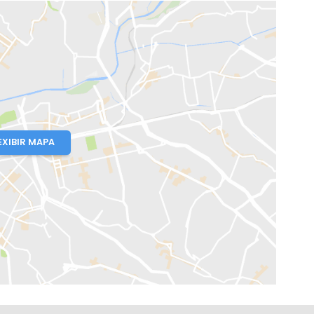
io de Janeiro, RJ