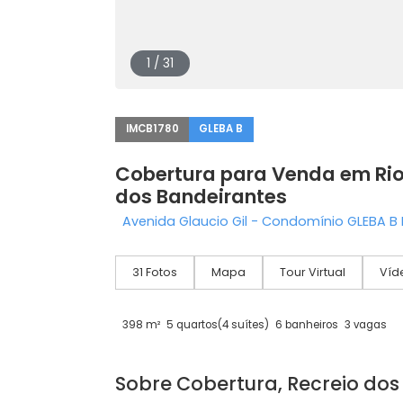
1 / 31
IMCB1780
GLEBA B
Cobertura para Venda em 
dos Bandeirantes
Avenida Glaucio Gil - Condomínio GLE
31 Fotos
Mapa
Tour Virtual