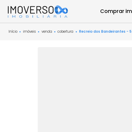
Compra
Início
imóveis
venda
cobertura
Recreio dos Bandeiran