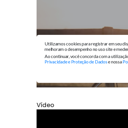
Tour 360