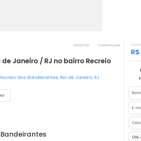
FAVORITOS
COMPART
Rio de Janeiro / RJ no bairro Recreio
BA B Recreio dos Bandeirantes, Rio de Janeiro, RJ
Vídeo