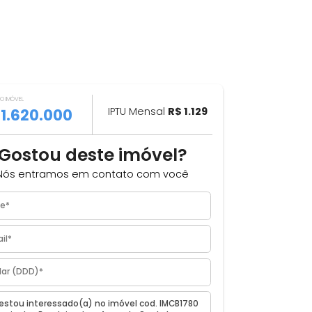
VALOR DO IMÓVEL
ILHAR
R$ 1.620.000
IPTU Mensal
R$ 1.129
Gostou deste imóvel?
Nós entramos em contato com você