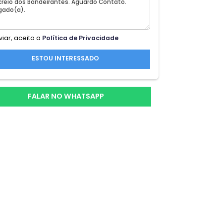
 4
Ao enviar, aceito a
Política de Privacidade
ESTOU INTERESSADO
FALAR NO WHATSAPP
,00 !