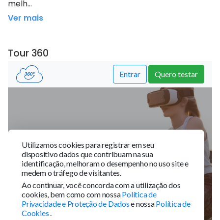
melh...
Ver mais
Tour 360