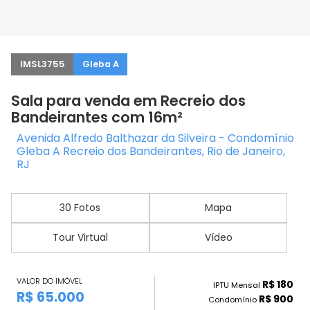
IMSL3755
Gleba A
Sala para venda em Recreio dos
Bandeirantes com 16m²
Avenida Alfredo Balthazar da Silveira - Condomínio
Gleba A Recreio dos Bandeirantes, Rio de Janeiro,
RJ
30 Fotos
Mapa
Tour Virtual
Vídeo
VALOR DO IMÓVEL
R$ 180
IPTU Mensal
R$ 65.000
R$ 900
Condomínio