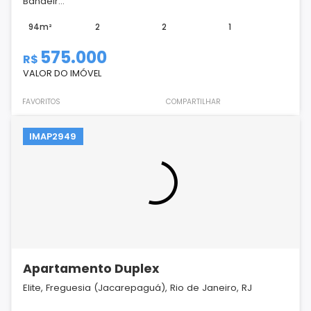
Bandeir...
94m²
2
2
1
575.000
R$
VALOR DO IMÓVEL
FAVORITOS
COMPARTILHAR
IMAP2949
Apartamento Duplex
Elite, Freguesia (Jacarepaguá), Rio de Janeiro, RJ