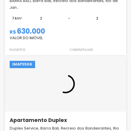
BARRA BALI, Barra Bali, Recreio dos Bandeirantes, Rio de
Jan...
74m²
2
-
2
630.000
R$
VALOR DO IMÓVEL
FAVORITOS
COMPARTILHAR
IMAP3566
Apartamento Duplex
Duplex Service, Barra Bali, Recreio dos Bandeirantes, Rio