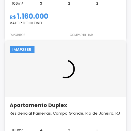
106m²
3
2
2
1.160.000
R$
VALOR DO IMÓVEL
FAVORITOS
COMPARTILHAR
IMAP2885
Apartamento Duplex
Residencial Paineiras, Campo Grande, Rio de Janeiro, RJ
100m²
4
2
-