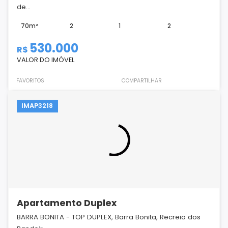
de...
70m²
2
1
2
530.000
R$
VALOR DO IMÓVEL
FAVORITOS
COMPARTILHAR
IMAP3218
Apartamento Duplex
BARRA BONITA - TOP DUPLEX, Barra Bonita, Recreio dos