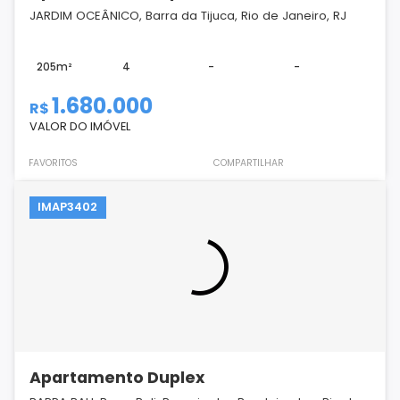
JARDIM OCEÂNICO, Barra da Tijuca, Rio de Janeiro, RJ
205m²
4
-
-
1.680.000
R$
VALOR DO IMÓVEL
FAVORITOS
COMPARTILHAR
IMAP3402
Apartamento Duplex