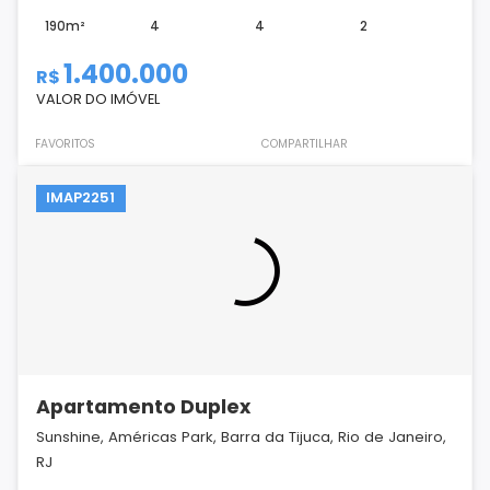
190m²
4
4
2
1.400.000
R$
VALOR DO IMÓVEL
FAVORITOS
COMPARTILHAR
IMAP2251
Apartamento Duplex
Sunshine, Américas Park, Barra da Tijuca, Rio de Janeiro,
RJ