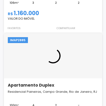
106m²
3
2
2
1.160.000
R$
VALOR DO IMÓVEL
FAVORITOS
COMPARTILHAR
IMAP2885
Apartamento Duplex
Residencial Paineiras, Campo Grande, Rio de Janeiro, RJ
100m²
4
2
-