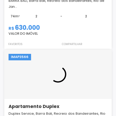
BARRA BALI, Barra Bali, Recreio dos Bandeirantes, Rio de
Jan...
74m²
2
-
2
630.000
R$
VALOR DO IMÓVEL
FAVORITOS
COMPARTILHAR
IMAP3566
Apartamento Duplex
Duplex Service, Barra Bali, Recreio dos Bandeirantes, Rio