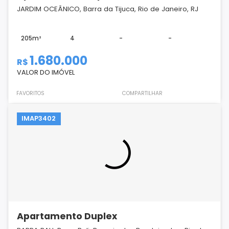
JARDIM OCEÂNICO, Barra da Tijuca, Rio de Janeiro, RJ
205m²
4
-
-
1.680.000
R$
VALOR DO IMÓVEL
FAVORITOS
COMPARTILHAR
IMAP3402
Apartamento Duplex