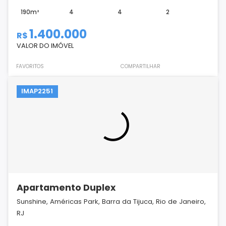
190m²
4
4
2
1.400.000
R$
VALOR DO IMÓVEL
FAVORITOS
COMPARTILHAR
IMAP2251
Apartamento Duplex
Sunshine, Américas Park, Barra da Tijuca, Rio de Janeiro,
RJ