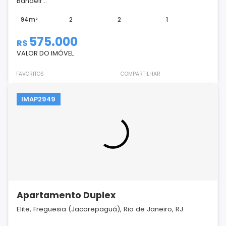
Bandeir...
94m²
2
2
1
575.000
R$
VALOR DO IMÓVEL
FAVORITOS
COMPARTILHAR
IMAP2949
Apartamento Duplex
Elite, Freguesia (Jacarepaguá), Rio de Janeiro, RJ