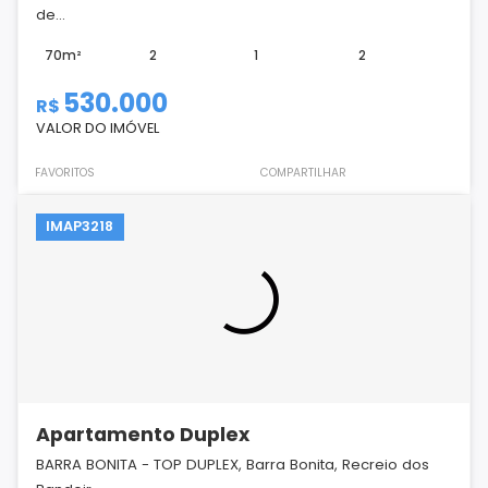
de...
70m²
2
1
2
530.000
R$
VALOR DO IMÓVEL
FAVORITOS
COMPARTILHAR
IMAP3218
Apartamento Duplex
BARRA BONITA - TOP DUPLEX, Barra Bonita, Recreio dos