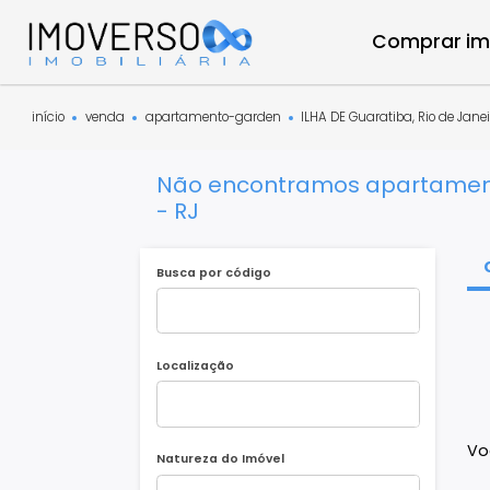
Compra
início
venda
apartamento-garden
ILHA DE Guaratiba, Rio 
Não encontramos apartam
- RJ
Busca por código
Localização