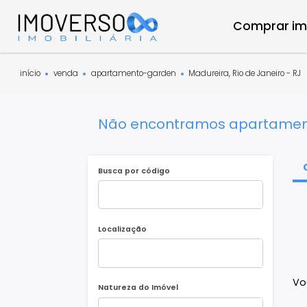
Compra
início
venda
apartamento-garden
Madureira, Rio de Janei
Não encontramos apartam
Busca por código
Localização