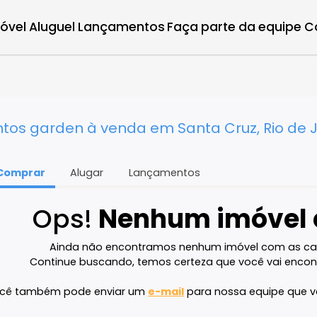
r imóvel
Aluguel
Lançamentos
Faça parte d
iro - RJ
entos garden à venda em Santa Cruz, 
Comprar
Alugar
Lançamentos
Ops!
Nenhum imó
Ainda não encontramos nenhum imóvel 
Continue buscando, temos certeza que voc