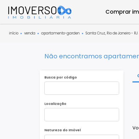
Compra
início
venda
apartamento-garden
Santa Cruz, Rio de Jane
Não encontramos apartam
Busca por código
Localização