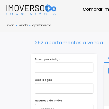
Compra
início
venda
apartamento
262 apartamentos à ven
Busca por código
Localização