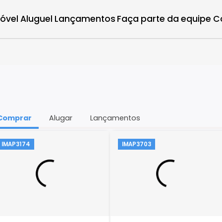
r imóvel
Aluguel
Lançamentos
Faça parte d
da
Comprar
Alugar
Lançamentos
IMAP3174
IMAP3703