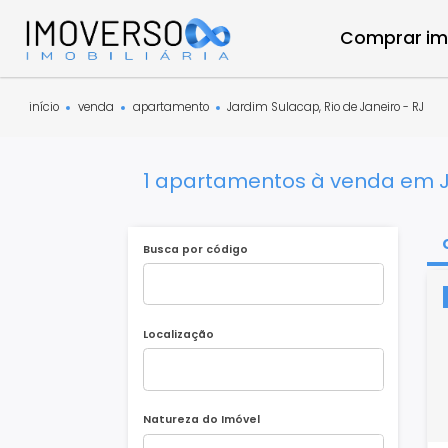
Compra
início
venda
apartamento
Jardim Sulacap, Rio de Janeiro 
1 apartamentos à venda e
Busca por código
Localização