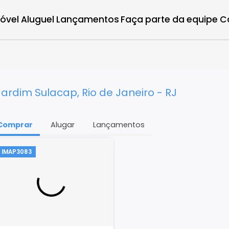
r imóvel
Aluguel
Lançamentos
Faça parte d
- RJ
m Jardim Sulacap, Rio de Janeiro - RJ
Comprar
Alugar
Lançamentos
IMAP3083