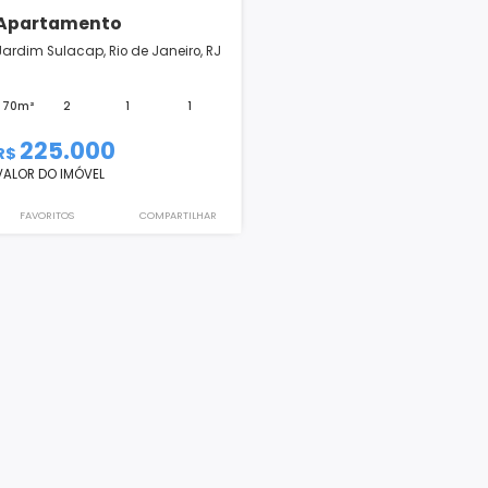
Apartamento
Jardim Sulacap, Rio de Janeiro, RJ
70m²
2
1
1
225.000
R$
VALOR DO IMÓVEL
FAVORITOS
COMPARTILHAR