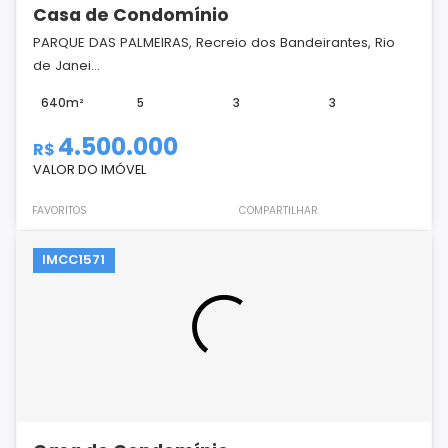
Casa de Condomínio
PARQUE DAS PALMEIRAS, Recreio dos Bandeirantes, Rio
de Janei...
640m²
5
3
3
4.500.000
R$
VALOR DO IMÓVEL
FAVORITOS
COMPARTILHAR
IMCC1571