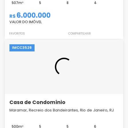
507m²
5
8
4
6.000.000
R$
VALOR DO IMÓVEL
FAVORITOS
COMPARTILHAR
IMCC3528
Casa de Condomínio
Maramar, Recreio dos Bandeirantes, Rio de Janeiro, RJ
500m²
5
5
6