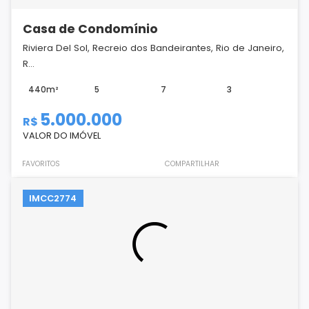
Casa de Condomínio
Riviera Del Sol, Recreio dos Bandeirantes, Rio de Janeiro,
R...
440m²
5
7
3
5.000.000
R$
VALOR DO IMÓVEL
FAVORITOS
COMPARTILHAR
IMCC2774