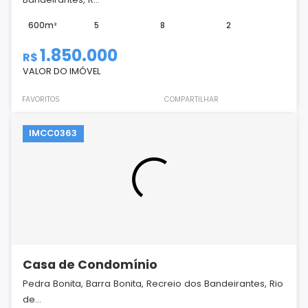
600m²
5
8
2
1.850.000
R$
VALOR DO IMÓVEL
FAVORITOS
COMPARTILHAR
IMCC0363
Casa de Condomínio
Pedra Bonita, Barra Bonita, Recreio dos Bandeirantes, Rio
de...