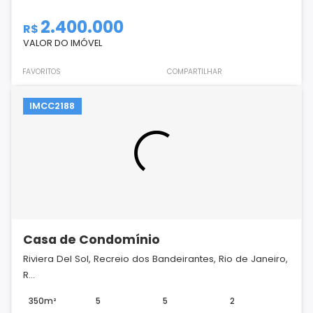
2.400.000
R$
VALOR DO IMÓVEL
FAVORITOS
COMPARTILHAR
IMCC2188
Casa de Condomínio
Riviera Del Sol, Recreio dos Bandeirantes, Rio de Janeiro,
R...
350m²
5
5
2