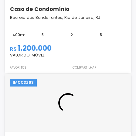
Casa de Condomínio
Recreio dos Bandeirantes, Rio de Janeiro, RJ
400m²
5
2
5
1.200.000
R$
VALOR DO IMÓVEL
FAVORITOS
COMPARTILHAR
IMCC3263