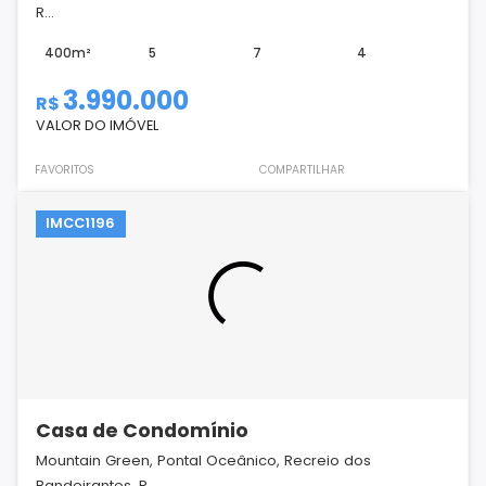
R...
400m²
5
7
4
3.990.000
R$
VALOR DO IMÓVEL
FAVORITOS
COMPARTILHAR
IMCC1196
Casa de Condomínio
Mountain Green, Pontal Oceânico, Recreio dos
Bandeirantes, R...