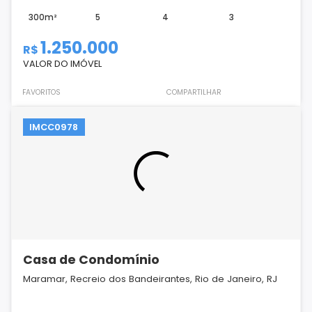
300m²
5
4
3
1.250.000
R$
VALOR DO IMÓVEL
FAVORITOS
COMPARTILHAR
IMCC0978
Casa de Condomínio
Maramar, Recreio dos Bandeirantes, Rio de Janeiro, RJ