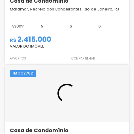
Casa de Condomínio
Maramar, Recreio dos Bandeirantes, Rio de Janeiro, RJ
530m²
5
6
6
2.415.000
R$
VALOR DO IMÓVEL
FAVORITOS
COMPARTILHAR
IMCC2782
Casa de Condomínio