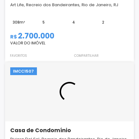
Art Life, Recreio dos Bandeirantes, Rio de Janeiro, RJ
308m²
5
4
2
2.700.000
R$
VALOR DO IMÓVEL
FAVORITOS
COMPARTILHAR
IMCC1507
Casa de Condomínio