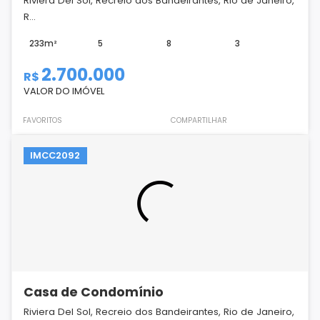
Riviera Del Sol, Recreio dos Bandeirantes, Rio de Janeiro,
R...
233m²
5
8
3
2.700.000
R$
VALOR DO IMÓVEL
FAVORITOS
COMPARTILHAR
IMCC2092
Casa de Condomínio
Riviera Del Sol, Recreio dos Bandeirantes, Rio de Janeiro,