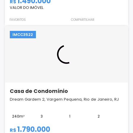
1.490.000
R$
VALOR DO IMÓVEL
FAVORITOS
COMPARTILHAR
IMCC3522
Casa de Condomínio
Dream Gardem 2, Vargem Pequena, Rio de Janeiro, RJ
240m²
3
1
2
1.790.000
R$