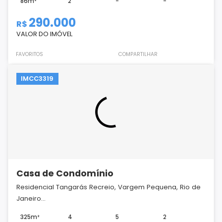
86m²
2
-
-
290.000
R$
VALOR DO IMÓVEL
FAVORITOS
COMPARTILHAR
IMCC3319
Casa de Condomínio
Residencial Tangarás Recreio, Vargem Pequena, Rio de
Janeiro...
325m²
4
5
2