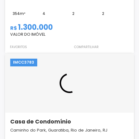
354m²
4
2
2
1.300.000
R$
VALOR DO IMÓVEL
FAVORITOS
COMPARTILHAR
IMCC3783
Casa de Condomínio
Caminho do Park, Guaratiba, Rio de Janeiro, RJ