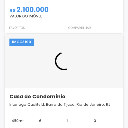
2.100.000
R$
VALOR DO IMÓVEL
FAVORITOS
COMPARTILHAR
IMCC3190
Casa de Condomínio
Interlago Quality Ll, Barra da Tijuca, Rio de Janeiro, RJ
450m²
6
1
3