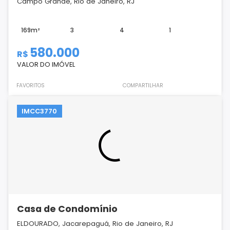
Campo Grande, Rio de Janeiro, RJ
169m²
3
4
1
580.000
R$
VALOR DO IMÓVEL
FAVORITOS
COMPARTILHAR
IMCC3770
Casa de Condomínio
ELDOURADO, Jacarepaguá, Rio de Janeiro, RJ