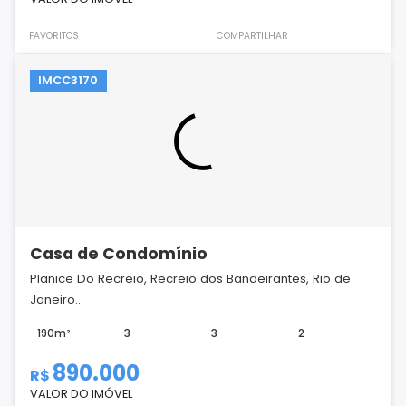
FAVORITOS
COMPARTILHAR
IMCC3170
Casa de Condomínio
Planice Do Recreio, Recreio dos Bandeirantes, Rio de
Janeiro...
190m²
3
3
2
890.000
R$
VALOR DO IMÓVEL