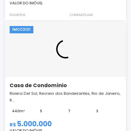
VALOR DO IMÓVEL
FAVORITOS
COMPARTILHAR
IMCC3121
Casa de Condomínio
Riviera Del Sol, Recreio dos Bandeirantes, Rio de Janeiro,
R...
440m²
5
7
3
5.000.000
R$
VALOR DO IMÓVEL