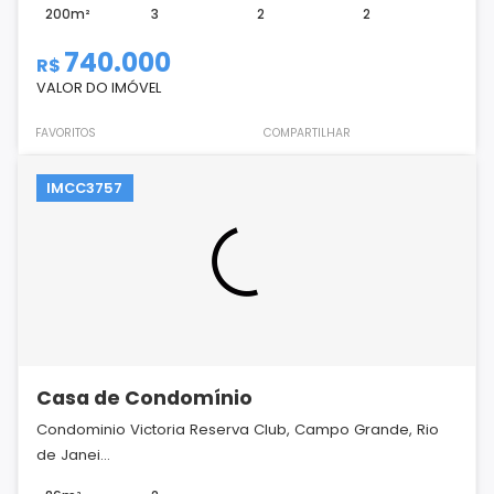
200m²
3
2
2
740.000
R$
VALOR DO IMÓVEL
FAVORITOS
COMPARTILHAR
IMCC3757
Casa de Condomínio
Condominio Victoria Reserva Club, Campo Grande, Rio
de Janei...