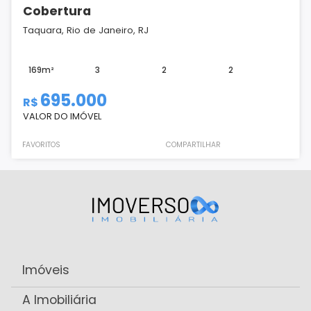
Cobertura
Taquara, Rio de Janeiro, RJ
169m²
3
2
2
695.000
R$
VALOR DO IMÓVEL
FAVORITOS
COMPARTILHAR
Imóveis
A Imobiliária