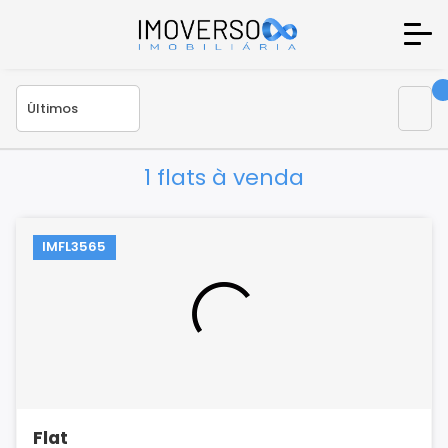
1 flats à venda
IMFL3565
Flat