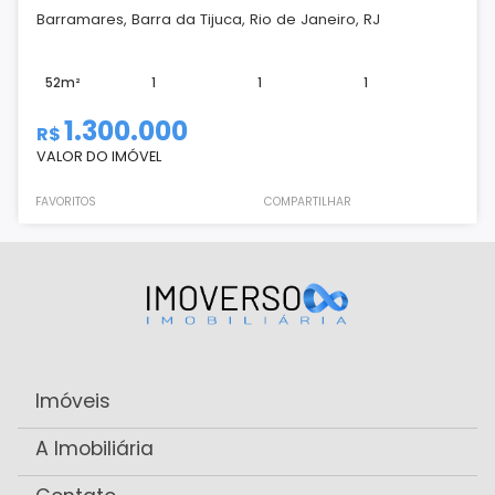
Barramares, Barra da Tijuca, Rio de Janeiro, RJ
52m²
1
1
1
1.300.000
R$
VALOR DO IMÓVEL
FAVORITOS
COMPARTILHAR
Imóveis
A Imobiliária