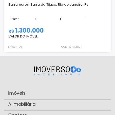
Barramares, Barra da Tijuca, Rio de Janeiro, RJ
52m²
1
1
1
1.300.000
R$
VALOR DO IMÓVEL
FAVORITOS
COMPARTILHAR
Imóveis
A Imobiliária