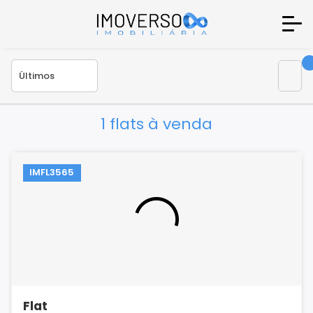
1 flats à venda
IMFL3565
Flat