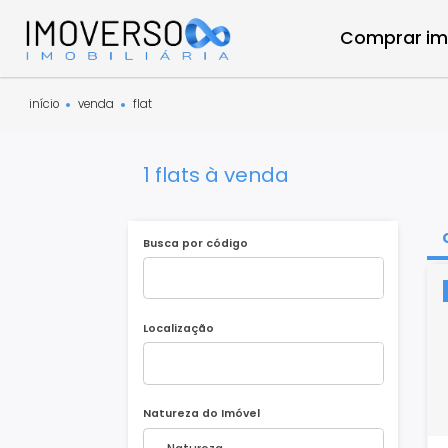
Compra
início
venda
flat
1 flats à venda
Busca por código
Localização