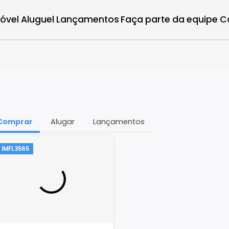
r imóvel
Aluguel
Lançamentos
Faça parte d
Comprar
Alugar
Lançamentos
IMFL3565