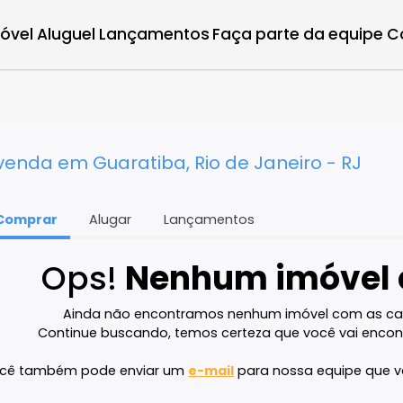
r imóvel
Aluguel
Lançamentos
Faça parte d
 à venda em Guaratiba, Rio de Janeiro 
Comprar
Alugar
Lançamentos
Ops!
Nenhum imó
Ainda não encontramos nenhum imóvel 
Continue buscando, temos certeza que voc