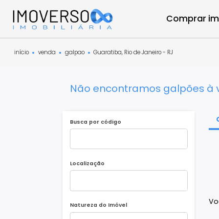
Compra
início
venda
galpao
Guaratiba, Rio de Janeiro - RJ
Não encontramos galpões
Busca por código
Localização