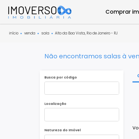
Compra
início
venda
sala
Alto da Boa Vista, Rio de Janeiro - RJ
Não encontramos salas à 
Busca por código
Localização