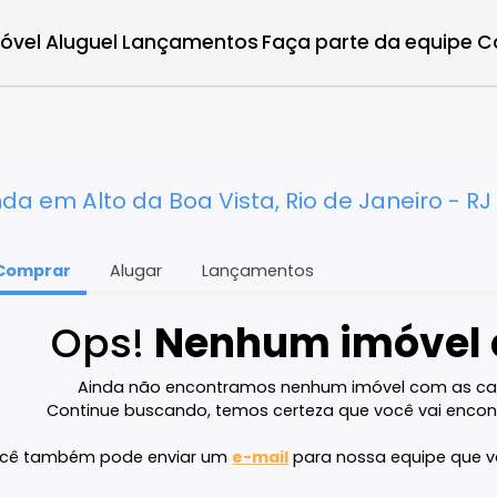
r imóvel
Aluguel
Lançamentos
Faça parte d
venda em Alto da Boa Vista, Rio de Jan
Comprar
Alugar
Lançamentos
Ops!
Nenhum imó
Ainda não encontramos nenhum imóvel 
Continue buscando, temos certeza que voc