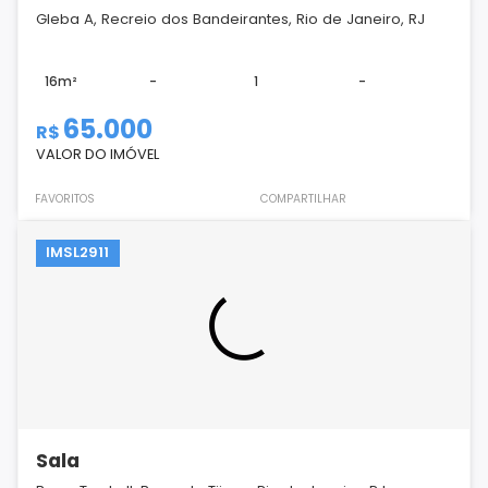
Gleba A, Recreio dos Bandeirantes, Rio de Janeiro, RJ
16m²
-
1
-
65.000
R$
VALOR DO IMÓVEL
FAVORITOS
COMPARTILHAR
IMSL2911
Sala