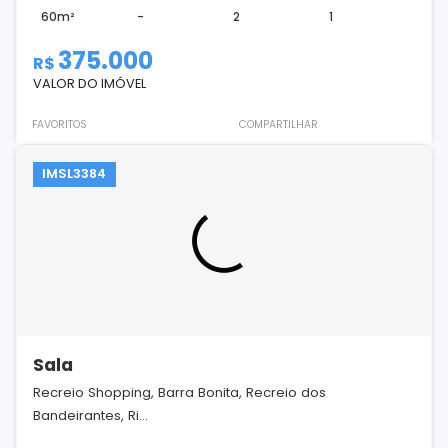
60m²
-
2
1
375.000
R$
VALOR DO IMÓVEL
FAVORITOS
COMPARTILHAR
IMSL3384
Sala
Recreio Shopping, Barra Bonita, Recreio dos
Bandeirantes, Ri...