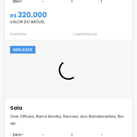
39m²
-
1
1
320.000
R$
VALOR DO IMÓVEL
FAVORITOS
COMPARTILHAR
IMSL3230
Sala
One Offices, Barra Bonita, Recreio dos Bandeirantes, Rio
de ...
24m²
-
1
-