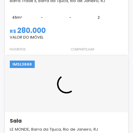
Barra Trade II, Barra da Tijuca, Rio de Janeiro, RJ
45m²
-
-
2
280.000
R$
VALOR DO IMÓVEL
FAVORITOS
COMPARTILHAR
IMSL3668
Sala
LE MONDE, Barra da Tijuca, Rio de Janeiro, RJ