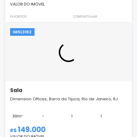
VALOR DO IMÓVEL
FAVORITOS
COMPARTILHAR
IMSL3162
Sala
Dimension Offices, Barra da Tijuca, Rio de Janeiro, RJ
30m²
-
1
1
149.000
R$
VALOR DO IMÓVEL