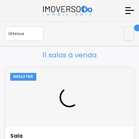
11 salas à venda
IMSL3755
Sala