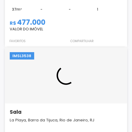
37m²
-
-
1
477.000
R$
VALOR DO IMÓVEL
FAVORITOS
COMPARTILHAR
IMSL3538
Sala
La Playa, Barra da Tijuca, Rio de Janeiro, RJ