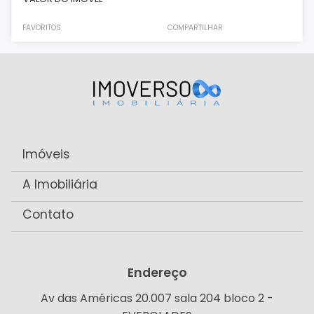
FAVORITOS
COMPARTILHAR
Imóveis
A Imobiliária
Contato
Endereço
Av das Américas 20.007 sala 204 bloco 2 -