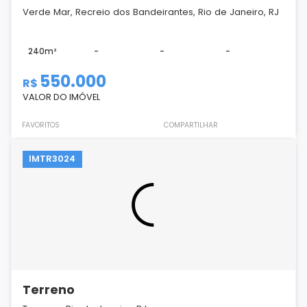
Verde Mar, Recreio dos Bandeirantes, Rio de Janeiro, RJ
240m²
-
-
-
550.000
R$
VALOR DO IMÓVEL
FAVORITOS
COMPARTILHAR
IMTR3024
Terreno