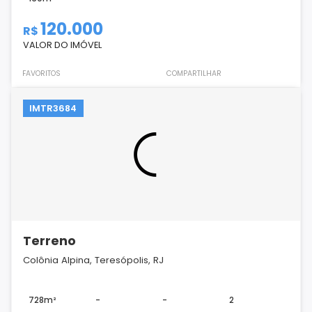
120.000
R$
VALOR DO IMÓVEL
FAVORITOS
COMPARTILHAR
IMTR3684
Terreno
Colônia Alpina, Teresópolis, RJ
728m²
-
-
2