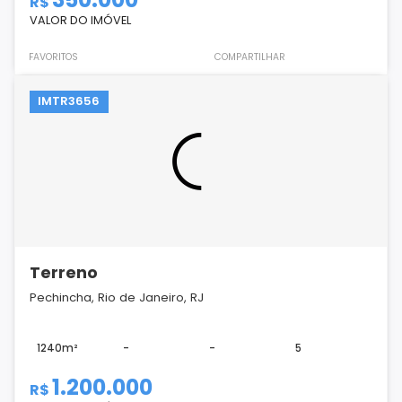
R$
VALOR DO IMÓVEL
FAVORITOS
COMPARTILHAR
IMTR3656
Terreno
Pechincha, Rio de Janeiro, RJ
1240m²
-
-
5
1.200.000
R$