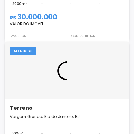
2000m²
-
-
-
30.000.000
R$
VALOR DO IMÓVEL
FAVORITOS
COMPARTILHAR
IMTR3363
Terreno
Vargem Grande, Rio de Janeiro, RJ
160m²
-
-
-