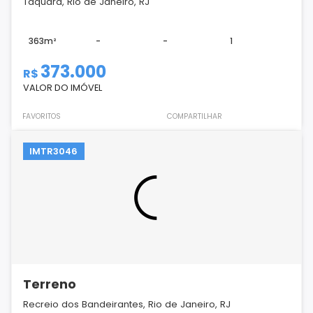
Taquara, Rio de Janeiro, RJ
363m²
-
-
1
373.000
R$
VALOR DO IMÓVEL
FAVORITOS
COMPARTILHAR
IMTR3046
Terreno
Recreio dos Bandeirantes, Rio de Janeiro, RJ