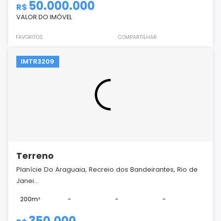
50.000.000
R$
VALOR DO IMÓVEL
FAVORITOS
COMPARTILHAR
IMTR3209
Terreno
Planície Do Araguaia, Recreio dos Bandeirantes, Rio de
Janei...
200m²
-
-
-
350.000