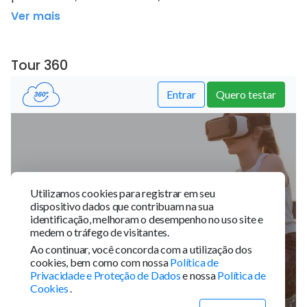
Ver mais
Tour 360