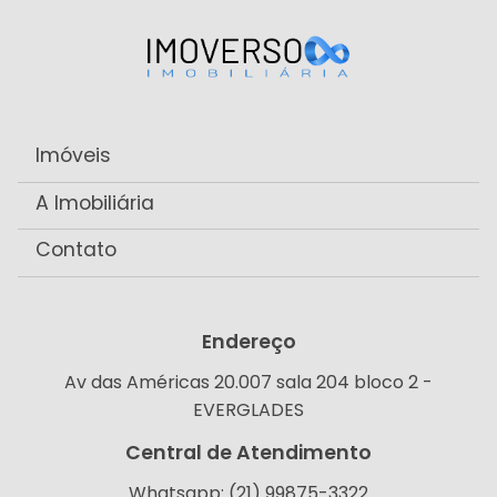
Imóveis
A Imobiliária
Contato
Endereço
Av das Américas 20.007 sala 204 bloco 2 -
EVERGLADES
Central de Atendimento
Whatsapp: (21) 99875-3322