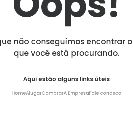
Oops!
que não conseguimos encontrar o
que você está procurando.
Aqui estão alguns links úteis
Home
Alugar
Comprar
A Empresa
Fale conosco