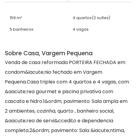
159 m²
4 quartos
(2 suítes)
5 banheiros
4 vagas
Sobre Casa, Vargem Pequena
Venda de casa reformada PORTEIRA FECHADA em
condom&iacute;nio fechado em Vargem
Pequena.Casa triplex com 4 quartos e 4 vagas, com
&aacute;rea gourmet e piscina privativa com
cascata e hidro.1&ordm; pavimento: Sala ampla em
2 ambientes, cozinha, quarto , banheiro social,
&aacute;rea de servi&ccedil;o e dependencia
completa.2&ordm; pavimento: Sala &iacute;ntima,