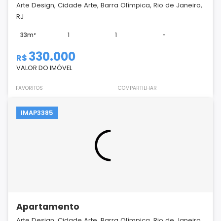
Arte Design, Cidade Arte, Barra Olímpica, Rio de Janeiro,
RJ
33m²
1
1
-
330.000
R$
VALOR DO IMÓVEL
FAVORITOS
COMPARTILHAR
IMAP3385
Apartamento
Arte Design, Cidade Arte, Barra Olímpica, Rio de Janeiro,