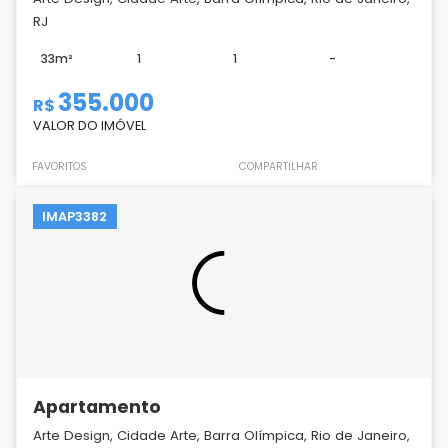
RJ
33m²
1
1
-
355.000
R$
VALOR DO IMÓVEL
FAVORITOS
COMPARTILHAR
IMAP3382
Apartamento
Arte Design, Cidade Arte, Barra Olímpica, Rio de Janeiro,