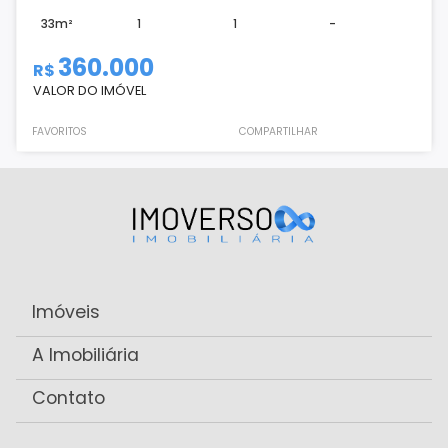
33m²
1
1
-
360.000
R$
VALOR DO IMÓVEL
FAVORITOS
COMPARTILHAR
Imóveis
A Imobiliária
Contato