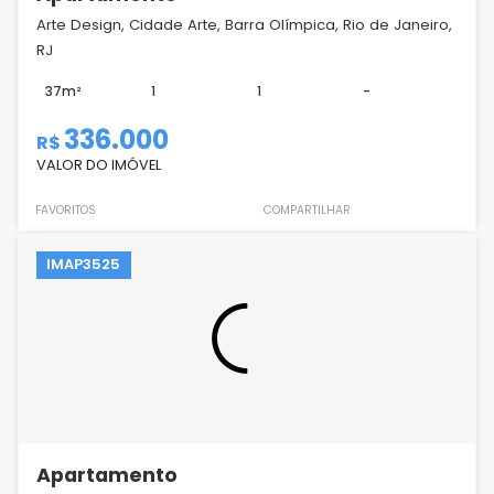
Arte Design, Cidade Arte, Barra Olímpica, Rio de Janeiro,
RJ
37m²
1
1
-
336.000
R$
VALOR DO IMÓVEL
FAVORITOS
COMPARTILHAR
IMAP3525
Apartamento