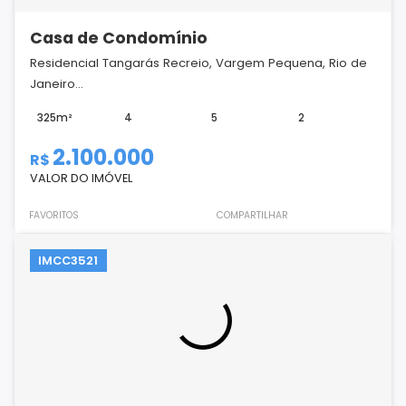
Casa de Condomínio
Residencial Tangarás Recreio, Vargem Pequena, Rio de
Janeiro...
325m²
4
5
2
2.100.000
R$
VALOR DO IMÓVEL
FAVORITOS
COMPARTILHAR
IMCC3521