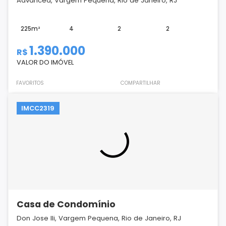
Advanced, Vargem Pequena, Rio de Janeiro, RJ
225m²
4
2
2
1.390.000
R$
VALOR DO IMÓVEL
FAVORITOS
COMPARTILHAR
IMCC2319
Casa de Condomínio
Don Jose IIi, Vargem Pequena, Rio de Janeiro, RJ