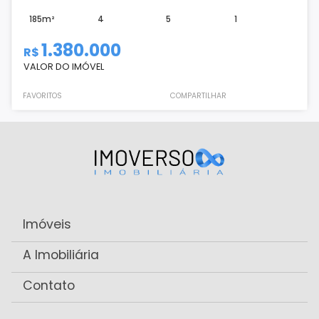
185m²
4
5
1
1.380.000
R$
VALOR DO IMÓVEL
FAVORITOS
COMPARTILHAR
Imóveis
A Imobiliária
Contato