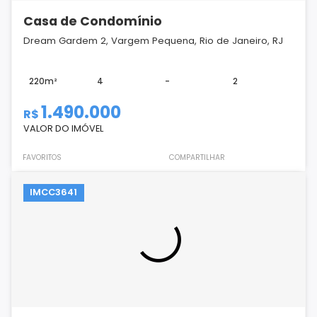
Casa de Condomínio
Dream Gardem 2, Vargem Pequena, Rio de Janeiro, RJ
220m²
4
-
2
1.490.000
R$
VALOR DO IMÓVEL
FAVORITOS
COMPARTILHAR
IMCC3641