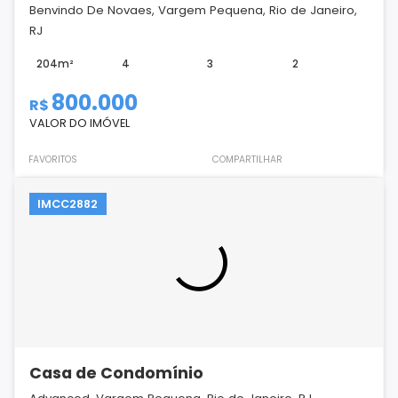
Benvindo De Novaes, Vargem Pequena, Rio de Janeiro,
RJ
204m²
4
3
2
800.000
R$
VALOR DO IMÓVEL
FAVORITOS
COMPARTILHAR
IMCC2882
Casa de Condomínio