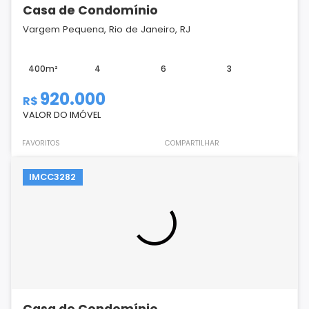
Casa de Condomínio
Vargem Pequena, Rio de Janeiro, RJ
400m²
4
6
3
920.000
R$
VALOR DO IMÓVEL
FAVORITOS
COMPARTILHAR
IMCC3282
Casa de Condomínio