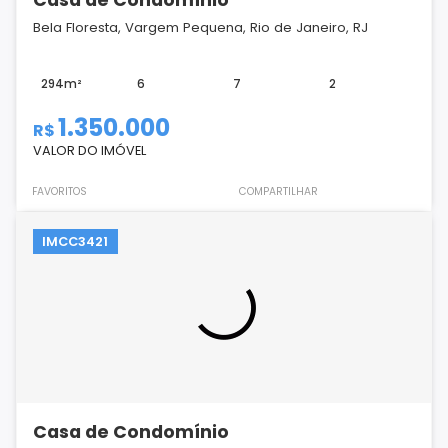
Bela Floresta, Vargem Pequena, Rio de Janeiro, RJ
294m²
6
7
2
1.350.000
R$
VALOR DO IMÓVEL
FAVORITOS
COMPARTILHAR
IMCC3421
Casa de Condomínio