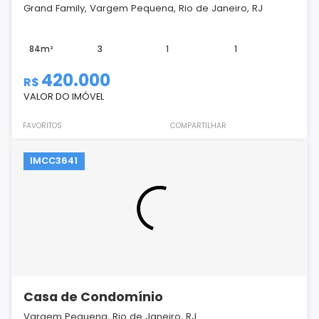
Grand Family, Vargem Pequena, Rio de Janeiro, RJ
84m²
3
1
1
420.000
R$
VALOR DO IMÓVEL
FAVORITOS
COMPARTILHAR
IMCC3641
Casa de Condomínio
Vargem Pequena, Rio de Janeiro, RJ