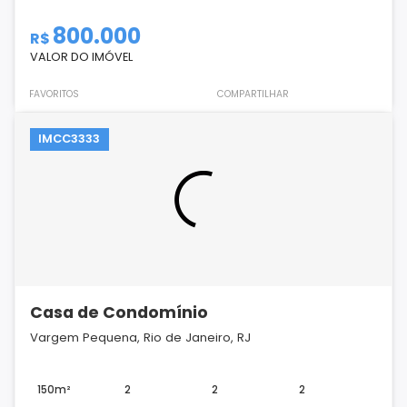
800.000
R$
VALOR DO IMÓVEL
FAVORITOS
COMPARTILHAR
IMCC3333
Casa de Condomínio
Vargem Pequena, Rio de Janeiro, RJ
150m²
2
2
2