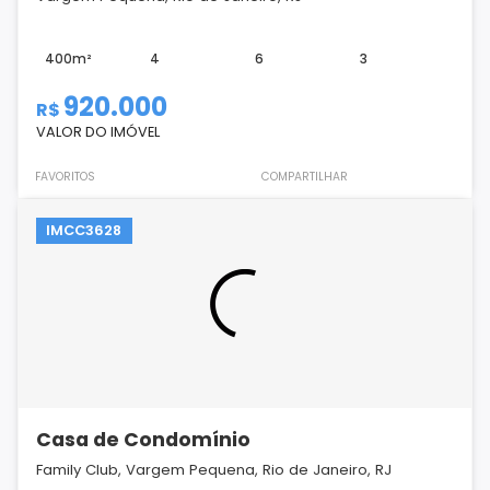
400m²
4
6
3
920.000
R$
VALOR DO IMÓVEL
FAVORITOS
COMPARTILHAR
IMCC3628
Casa de Condomínio
Family Club, Vargem Pequena, Rio de Janeiro, RJ