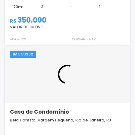
120m²
3
-
1
350.000
R$
VALOR DO IMÓVEL
FAVORITOS
COMPARTILHAR
IMCC3282
Casa de Condomínio
Bela Floresta, Vargem Pequena, Rio de Janeiro, RJ