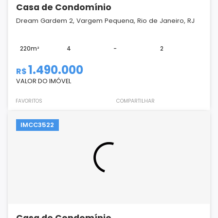
Casa de Condomínio
Dream Gardem 2, Vargem Pequena, Rio de Janeiro, RJ
220m²
4
-
2
1.490.000
R$
VALOR DO IMÓVEL
FAVORITOS
COMPARTILHAR
IMCC3522
Casa de Condomínio