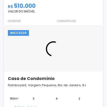
510.000
R$
VALOR DO IMÓVEL
FAVORITOS
COMPARTILHAR
IMCC3329
Casa de Condomínio
Flamboyant, Vargem Pequena, Rio de Janeiro, RJ
190m²
3
4
2