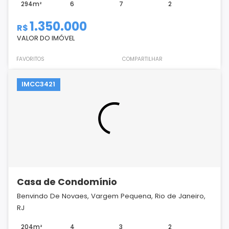
294m²
6
7
2
1.350.000
R$
VALOR DO IMÓVEL
FAVORITOS
COMPARTILHAR
IMCC3421
Casa de Condomínio
Benvindo De Novaes, Vargem Pequena, Rio de Janeiro,
RJ
204m²
4
3
2