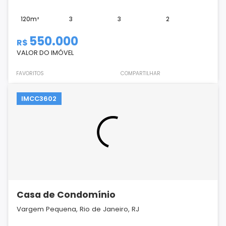
120m²
3
3
2
550.000
R$
VALOR DO IMÓVEL
FAVORITOS
COMPARTILHAR
IMCC3602
Casa de Condomínio
Vargem Pequena, Rio de Janeiro, RJ