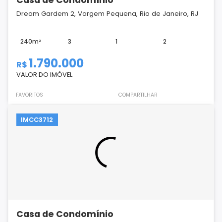
Dream Gardem 2, Vargem Pequena, Rio de Janeiro, RJ
240m²
3
1
2
1.790.000
R$
VALOR DO IMÓVEL
FAVORITOS
COMPARTILHAR
IMCC3712
Casa de Condomínio