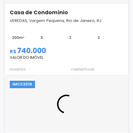
Casa de Condomínio
VEREDAS, Vargem Pequena, Rio de Janeiro, RJ
200m²
3
2
2
740.000
R$
VALOR DO IMÓVEL
FAVORITOS
COMPARTILHAR
IMCC3319