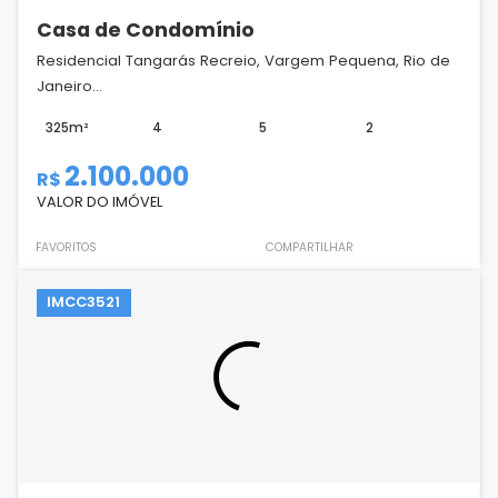
Casa de Condomínio
Residencial Tangarás Recreio, Vargem Pequena, Rio de
Janeiro...
325m²
4
5
2
2.100.000
R$
VALOR DO IMÓVEL
FAVORITOS
COMPARTILHAR
IMCC3521