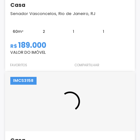
Casa
Senador Vasconcelos, Rio de Janeiro, RJ
60m²
2
1
1
189.000
R$
VALOR DO IMÓVEL
FAVORITOS
COMPARTILHAR
IMCS3158