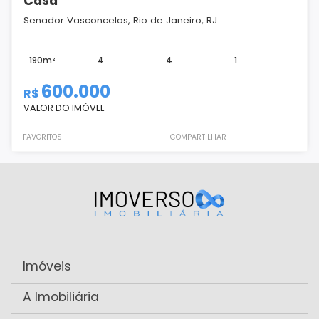
Casa
Senador Vasconcelos, Rio de Janeiro, RJ
190m²
4
4
1
600.000
R$
VALOR DO IMÓVEL
FAVORITOS
COMPARTILHAR
Imóveis
A Imobiliária