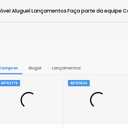
r imóvel
Aluguel
Lançamentos
Faça parte d
Comprar
Alugar
Lançamentos
IMTR3775
IMTR3024