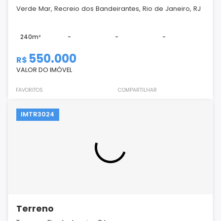
Verde Mar, Recreio dos Bandeirantes, Rio de Janeiro, RJ
240m²
-
-
-
550.000
R$
VALOR DO IMÓVEL
FAVORITOS
COMPARTILHAR
IMTR3024
Terreno