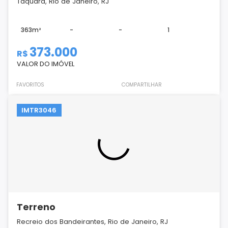
Taquara, Rio de Janeiro, RJ
363m²
-
-
1
373.000
R$
VALOR DO IMÓVEL
FAVORITOS
COMPARTILHAR
IMTR3046
Terreno
Recreio dos Bandeirantes, Rio de Janeiro, RJ