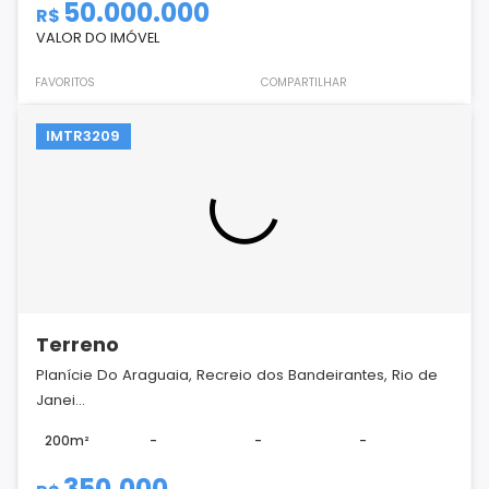
50.000.000
R$
VALOR DO IMÓVEL
FAVORITOS
COMPARTILHAR
IMTR3209
Terreno
Planície Do Araguaia, Recreio dos Bandeirantes, Rio de
Janei...
200m²
-
-
-
350.000