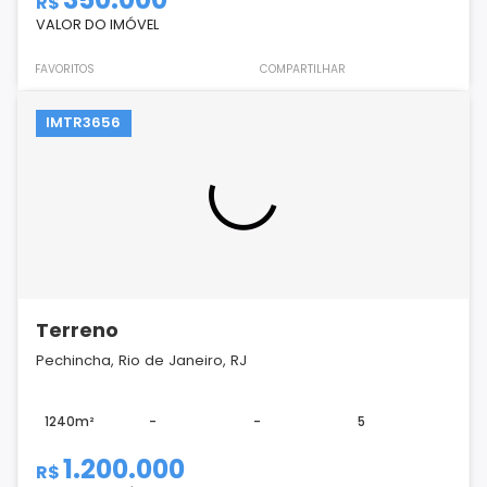
R$
VALOR DO IMÓVEL
FAVORITOS
COMPARTILHAR
IMTR3656
Terreno
Pechincha, Rio de Janeiro, RJ
1240m²
-
-
5
1.200.000
R$