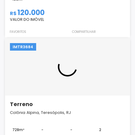
120.000
R$
VALOR DO IMÓVEL
FAVORITOS
COMPARTILHAR
IMTR3684
Terreno
Colônia Alpina, Teresópolis, RJ
728m²
-
-
2