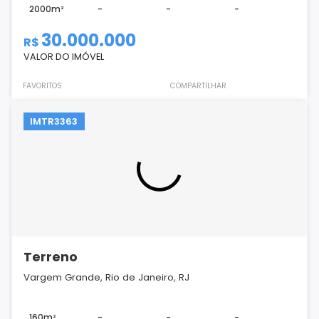
2000m²
-
-
-
30.000.000
R$
VALOR DO IMÓVEL
FAVORITOS
COMPARTILHAR
IMTR3363
Terreno
Vargem Grande, Rio de Janeiro, RJ
160m²
-
-
-